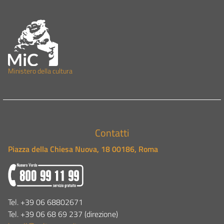
M
inistero della cult
ura
Contatti
Piazza della Chiesa Nuova, 18 00186, Roma
Tel. +39 06 68802671
Tel. +39 06 68 69 237 (direzione)