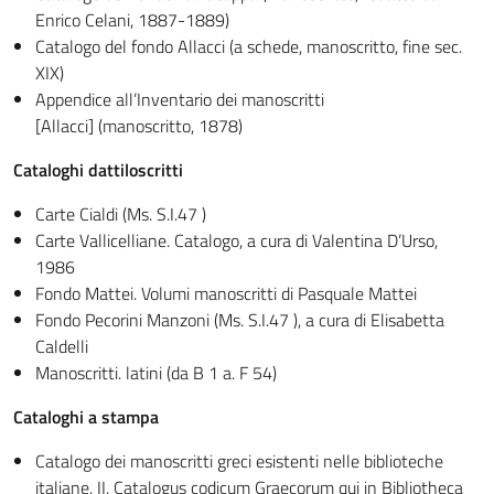
Enrico Celani, 1887-1889)
Catalogo del fondo Allacci (a schede, manoscritto, fine sec.
XIX)
Appendice all’Inventario dei manoscritti
[Allacci] (manoscritto, 1878)
Cataloghi dattiloscritti
Carte Cialdi (Ms. S.I.47 )
Carte Vallicelliane. Catalogo, a cura di Valentina D’Urso,
1986
Fondo Mattei. Volumi manoscritti di Pasquale Mattei
Fondo Pecorini Manzoni (Ms. S.I.47 ), a cura di Elisabetta
Caldelli
Manoscritti. latini (da B 1 a. F 54)
Cataloghi a stampa
Catalogo dei manoscritti greci esistenti nelle biblioteche
italiane, II, Catalogus codicum Graecorum qui in Bibliotheca