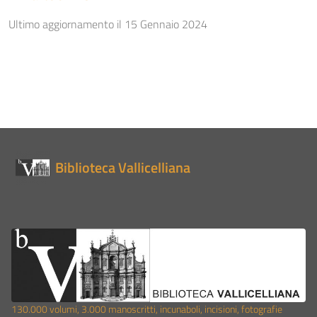
Ultimo aggiornamento il 15 Gennaio 2024
Biblioteca Vallicelliana
130.000 volumi, 3.000 manoscritti, incunaboli, incisioni, fotografie