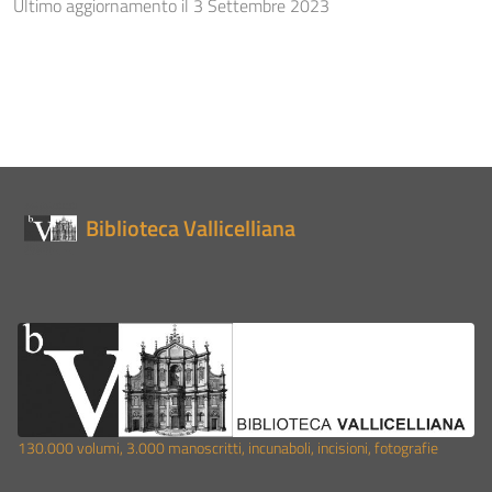
Ultimo aggiornamento il 3 Settembre 2023
Biblioteca Vallicelliana
130.000 volumi, 3.000 manoscritti, incunaboli, incisioni, fotografie