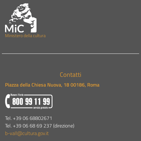
M
inistero della cult
ura
Contatti
Piazza della Chiesa Nuova, 18 00186, Roma
Tel. +39 06 68802671
Tel. +39 06 68 69 237 (direzione)
b-vall@cultura.gov.it