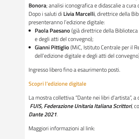
Bonora
; analisi iconografica e didascalie a cura 
Dopo i saluti di
Livia Marcelli
, direttrice della Bi
presenteranno l’edizione digitale:
Paola Paesano
(già direttrice della Biblioteca 
e degli atti del convegno);
Gianni Pittiglio
(MiC, Istituto Centrale per il R
dell’edizione digitale e degli atti del convegno
Ingresso libero fino a esaurimento posti.
Scopri l’edizione digitale
La mostra collettiva “Dante nei libri d’artista”, a
FUIS, Federazione Unitaria Italiana Scrittori
, c
Dante 2021
.
Maggiori informazioni al link: