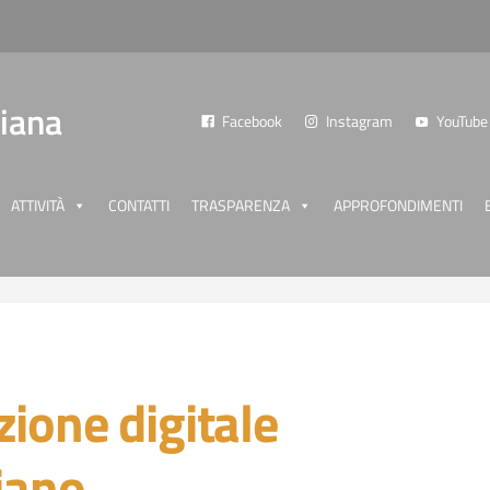
liana
Facebook
Instagram
YouTube
ATTIVITÀ
CONTATTI
TRASPARENZA
APPROFONDIMENTI
ione digitale
liano