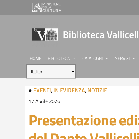
Biblioteca Vallicel
HOME
BIBLIOTECA
CATALOGHI
SERVIZI
●
EVENTI
,
IN EVIDENZA
,
NOTIZIE
17 Aprile 2026
Presentazione ediz
del Dante Vallicel