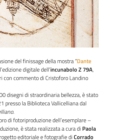
asione del finissage della mostra “
Dante
’edizione digitale dell’
incunabolo Z 79A
,
ri con commento di Cristoforo Landino
0 disegni di straordinaria bellezza, è stato
 presso la Biblioteca Vallicelliana dal
lliano.
voro di fotoriproduzione dell’esemplare –
oduzione, è stata realizzata a cura di
Paola
ogetto editoriale e fotografie di
Corrado