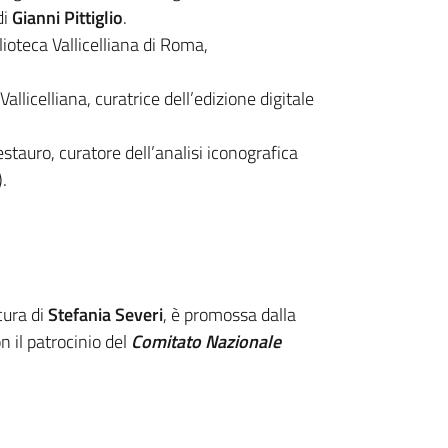
di
Gianni Pittiglio
.
blioteca Vallicelliana di Roma,
Vallicelliana, curatrice dell’edizione digitale
estauro, curatore dell’analisi iconografica
).
 cura di
Stefania Severi
, è promossa dalla
on il patrocinio del
Comitato Nazionale